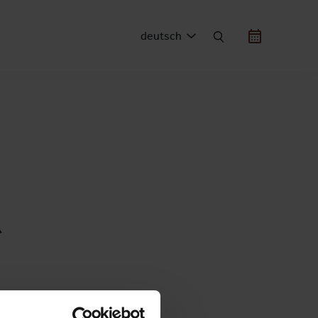
deutsch
UCHEN