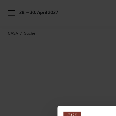
28. – 30. April 2027
CASA
Suche