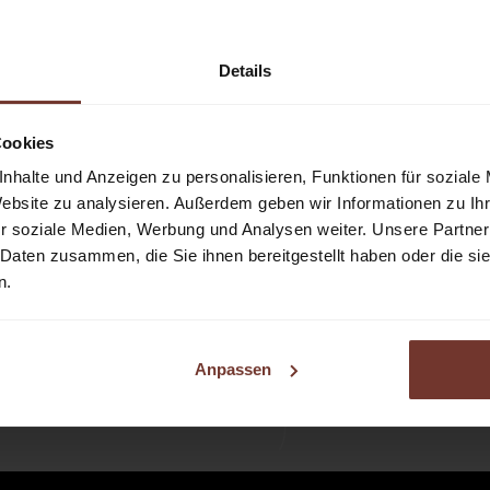
Details
Cookies
nhalte und Anzeigen zu personalisieren, Funktionen für soziale
Website zu analysieren. Außerdem geben wir Informationen zu I
zentrum 1
r soziale Medien, Werbung und Analysen weiter. Unsere Partner
burg
 Daten zusammen, die Sie ihnen bereitgestellt haben oder die s
h
n.
1
Anpassen