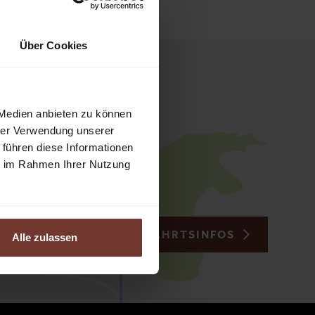
Über Cookies
 Medien anbieten zu können
hrer Verwendung unserer
 führen diese Informationen
ie im Rahmen Ihrer Nutzung
ZU DEN ANFAHRTSINFOS
Alle zulassen
150