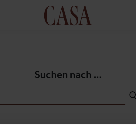
Suchen nach ...
S